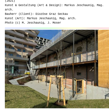
(2021)
Kunst & Gestaltung (Art & Design): Markus Jeschaunig, Mag.
arch.
Bauherr (Client): Diozöse Graz Seckau
Kunst (Art): Markus Jeschaunig, Mag. arch.
Photo (c) M. Jeschaunig, J. Moser