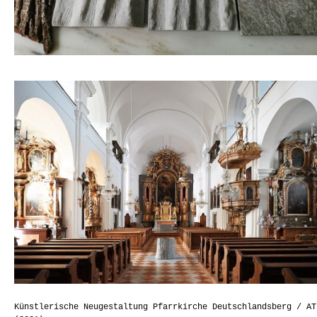
Künstlerische Neugestaltung Pfarrkirche Deutschlandsberg / AT