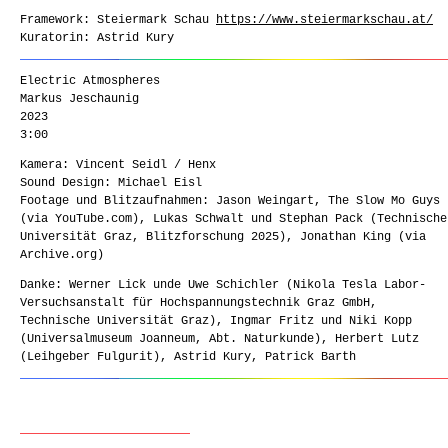
Framework: Steiermark Schau
https://www.steiermarkschau.at/
Kuratorin: Astrid Kury
Electric Atmospheres
Markus Jeschaunig
2023
3:00
Kamera: Vincent Seidl / Henx
Sound Design: Michael Eisl
Footage und Blitzaufnahmen: Jason Weingart, The Slow Mo Guys
(via YouTube.com), Lukas Schwalt und Stephan Pack (Technische
Universität Graz, Blitzforschung 2025), Jonathan King (via
Archive.org)
Danke: Werner Lick unde Uwe Schichler (Nikola Tesla Labor-
Versuchsanstalt für Hochspannungstechnik Graz GmbH,
Technische Universität Graz), Ingmar Fritz und Niki Kopp
(Universalmuseum Joanneum, Abt. Naturkunde), Herbert Lutz
(Leihgeber Fulgurit), Astrid Kury, Patrick Barth