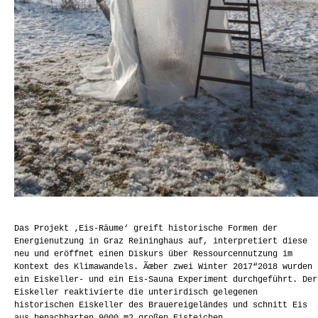
Das Projekt ‚Eis-Räume‘ greift historische Formen der
Energienutzung in Graz Reininghaus auf, interpretiert diese
neu und eröffnet einen Diskurs über Ressourcennutzung im
Kontext des Klimawandels. Ãœber zwei Winter 2017“2018 wurden
ein Eiskeller- und ein Eis-Sauna Experiment durchgeführt. Der
Eiskeller reaktivierte die unterirdisch gelegenen
historischen Eiskeller des Brauereigeländes und schnitt Eis
aus benachbarten 9000 m2 großen Eisteichen.